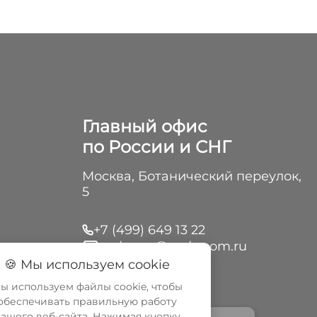
Главный офис
по России и СНГ
Москва, Ботанический переулок,
5
+7 (499) 649 13 22
cedo-rus@cedo.com.ru
🍪 Мы используем cookie
итие
ы используем файлы cookie, чтобы
обеспечивать правильную работу
ашего веб-сайта. Нажимая кнопку