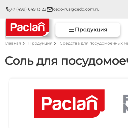
+7 (499) 649 13 22
cedo-rus@cedo.com.ru
Продукция
Главная
Продукция
Средства для посудомоечных 
Соль для посудомо