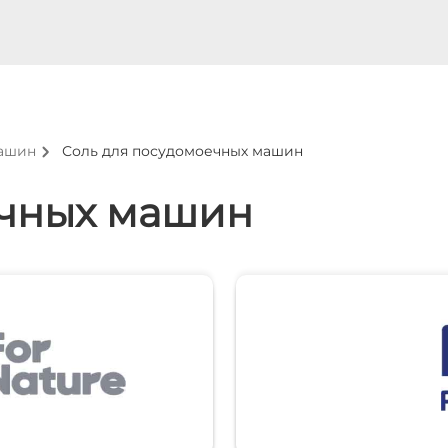
машин
Соль для посудомоечных машин
ечных машин