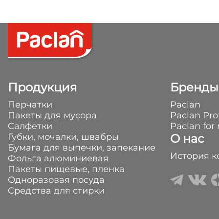
Продукция
Бренды
Перчатки
Paclan
Пакеты для мусора
Paclan Pro
Салфетки
Paclan for
Губки, мочалки, швабры
О нас
Бумага для выпечки, запекание
История 
Фольга алюминиевая
Пакеты пищевые, пленка
Одноразовая посуда
Средства для стирки